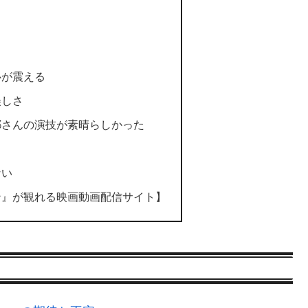
心が震える
美しさ
耶さんの演技が素晴らしかった
も
ない
ン』が観れる映画動画配信サイト】