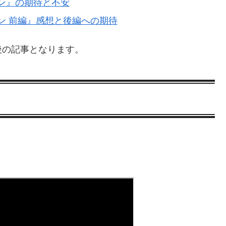
ン』の期待と不安
ン 前編』感想と後編への期待
後の記事となります。