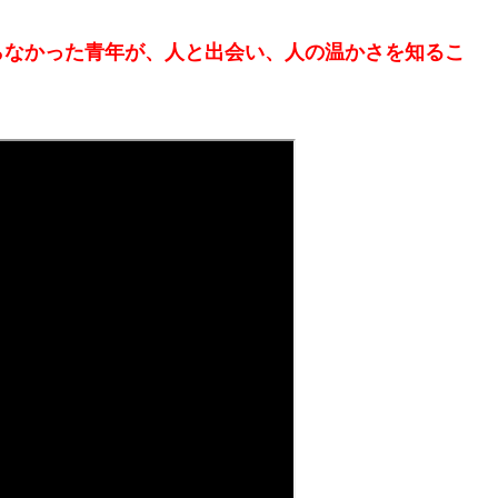
らなかった青年が、人と出会い、人の温かさを知るこ
。