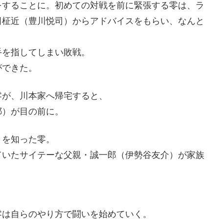
をすることに。初めての対戦を前に緊張する零は、ラ
田柾近（豊川悦司）からアドバイスをもらい、なんと
手を指してしまい敗戦。
ができた。
零が、川本家へ帰宅すると、
耶）が目の前に。
とを知った零。
ていたサイテーな父親・誠一郎（伊勢谷友介）が家族
零は自らのやり方で闘いを始めていく。