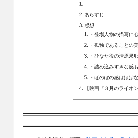
あらすじ
感想
・登場人物の描写に
・孤独であることの
・ひなた役の清原果
・詰め込みすぎな感
・ほのぼの感はほぼ
【映画『３月のライオ