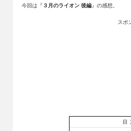
今回は『
３月のライオン 後編
』の感想。
スポ
目