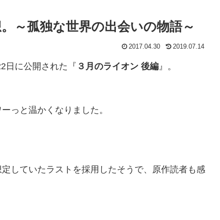
想。～孤独な世界の出会いの物語～
2017.04.30
2019.07.14
22日に公開された『
３月のライオン 後編
』。
ワーっと温かくなりました。
想定していたラストを採用したそうで、原作読者も感