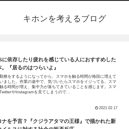
キホンを考えるブログ
NSに依存したり疲れを感じている人におすすめした
本。『居るのはつらいよ』
勤務をするようになってから、スマホを触る時間が格段に増えて
いました。作業の途中で、気づいたらスマホをイジってる。スマ
触る時間が増え、集中力が落ちてきていることを感じます。スマ
witterやInstagramを見てしまうので...
2021.02.17
ロナを予言？『クジラアタマの王様』で描かれた新