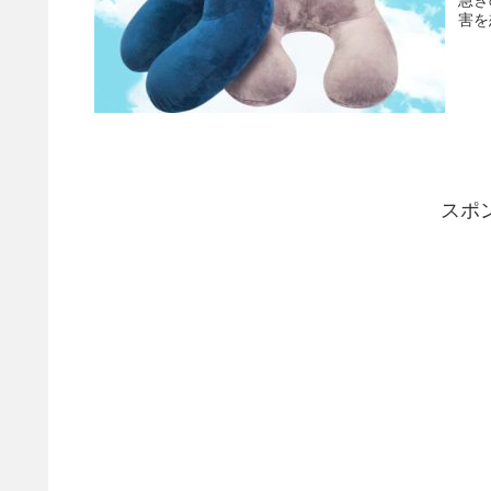
害を
スポ