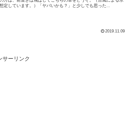
想定しています。）「ヤバいかも？」と少しでも思った...
2019.11.09
ンサーリンク