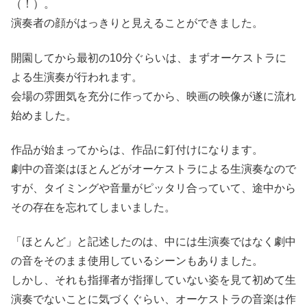
（！）。
演奏者の顔がはっきりと見えることができました。
開園してから最初の10分ぐらいは、まずオーケストラに
よる生演奏が行われます。
会場の雰囲気を充分に作ってから、映画の映像が遂に流れ
始めました。
作品が始まってからは、作品に釘付けになります。
劇中の音楽はほとんどがオーケストラによる生演奏なので
すが、タイミングや音量がピッタリ合っていて、途中から
その存在を忘れてしまいました。
「ほとんど」と記述したのは、中には生演奏ではなく劇中
の音をそのまま使用しているシーンもありました。
しかし、それも指揮者が指揮していない姿を見て初めて生
演奏でないことに気づくぐらい、オーケストラの音楽は作