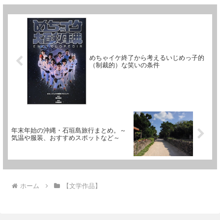
めちゃイケ終了から考えるいじめっ子的
（制裁的）な笑いの条件
年末年始の沖縄・石垣島旅行まとめ。～
気温や服装、おすすめスポットなど～
ホーム
【文学作品】