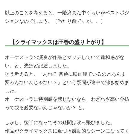
以上のことを考えると、一階席真ん中ぐらいがベストポジ
ションなのでしょう。（当たり前ですが。。）
【クライマックスは圧巻の盛り上がり】
オーケストラの演奏が作品とマッチしていて違和感がな
い。と、先ほど記述しました。
そう考えると、「あれ？ 普通に映画観ているのとあんま
変わんないんじゃない？」という疑問が途中で沸き始めま
した。
オーケストラに特別感を感じないなら、わざわざ高い金払
って観る必要ないんじゃないか？ と。
しかし、後半になってその疑問は吹っ飛びました。
作品がクライマックスに近づき感動的なシーンになってく