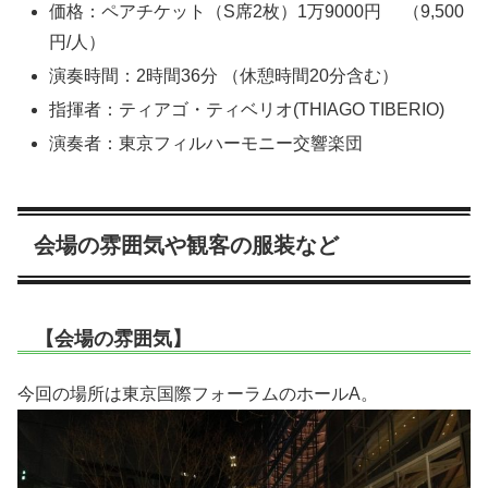
価格：ペアチケット（S席2枚）1万9000円 （9,500
円/人）
演奏時間：2時間36分 （休憩時間20分含む）
指揮者：ティアゴ・ティベリオ(THIAGO TIBERIO)
演奏者：東京フィルハーモニー交響楽団
会場の雰囲気や観客の服装など
【会場の雰囲気】
今回の場所は東京国際フォーラムのホールA。