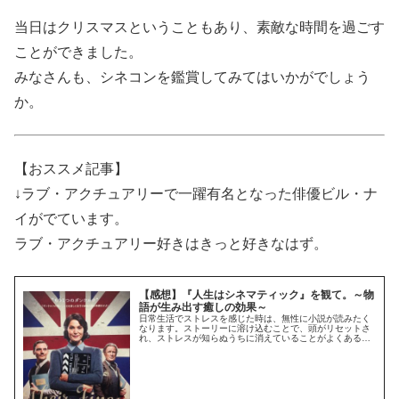
当日はクリスマスということもあり、素敵な時間を過ごす
ことができました。
みなさんも、シネコンを鑑賞してみてはいかがでしょう
か。
【おススメ記事】
↓ラブ・アクチュアリーで一躍有名となった俳優ビル・ナ
イがでています。
ラブ・アクチュアリー好きはきっと好きなはず。
【感想】『人生はシネマティック』を観て。～物
語が生み出す癒しの効果～
日常生活でストレスを感じた時は、無性に小説が読みたく
なります。ストーリーに溶け込むことで、頭がリセットさ
れ、ストレスが知らぬうちに消えていることがよくあるか
らです。物語には癒しの効果がある。この映画を観てそう
確証することができました。映画の...