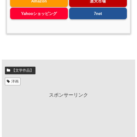
Amazon
楽天市場
Yahooショッピング
7net
【文学作品】
洋画
スポンサーリンク