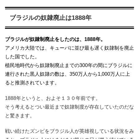
ブラジルの奴隷廃止は1888年
ブラジルが奴隷制廃止をしたのは、1888年。
アメリカ大陸では、キューバに並び最も遅く奴隷制を廃止
した国でした。
植民地時代から奴隷制廃止までの300年の間にブラジルに
連行された黒人奴隷の数は、350万人から1,000万人に上
ると推測されています。
1888年というと、およそ１３０年前です。
そう考えるとつい最近まで奴隷制度が存在していたのだな
と驚きます。
戦い続けたズンビをブラジル人が英雄視している状況をみ