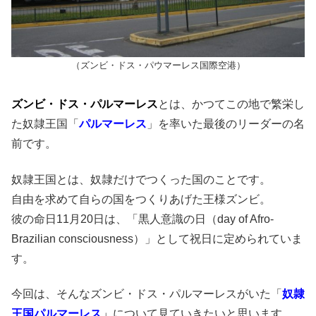
（ズンビ・ドス・パウマーレス国際空港）
ズンビ・ドス・パルマーレス
とは、かつてこの地で繁栄し
た奴隷王国「
パルマーレス
」を率いた最後のリーダーの名
前です。
奴隷王国とは、奴隷だけでつくった国のことです。
自由を求めて自らの国をつくりあげた王様ズンビ。
彼の命日11月20日は、「黒人意識の日（day of Afro-
Brazilian consciousness）」として祝日に定められていま
す。
今回は、そんなズンビ・ドス・パルマーレスがいた「
奴隷
王国パルマーレス
」
について見ていきたいと思います。