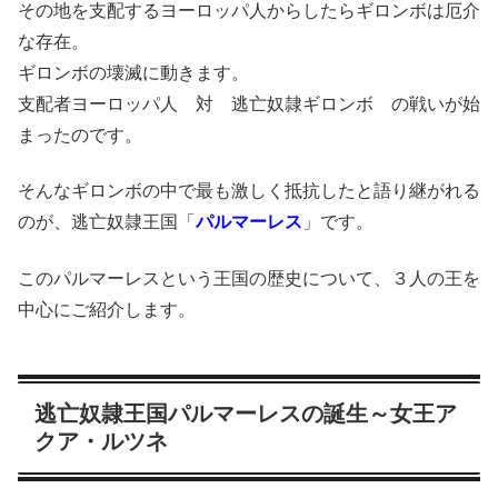
その地を支配するヨーロッパ人からしたらギロンボは厄介
な存在。
ギロンボの壊滅に動きます。
支配者ヨーロッパ人 対 逃亡奴隷ギロンボ の戦いが始
まったのです。
そんなギロンボの中で最も激しく抵抗したと語り継がれる
のが、逃亡奴隷王国「
パルマーレス
」です。
このパルマーレスという王国の歴史について、３人の王を
中心にご紹介します。
逃亡奴隷王国パルマーレスの誕生～女王ア
クア・ルツネ