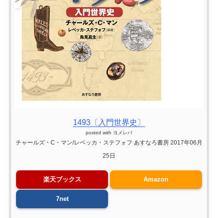
1493〔入門世界史〕
posted with
ヨメレバ
チャールズ・C・マン/レベッカ・ステフォフ あすなろ書房 2017年06月
25日
楽天ブックス
Amazon
7net