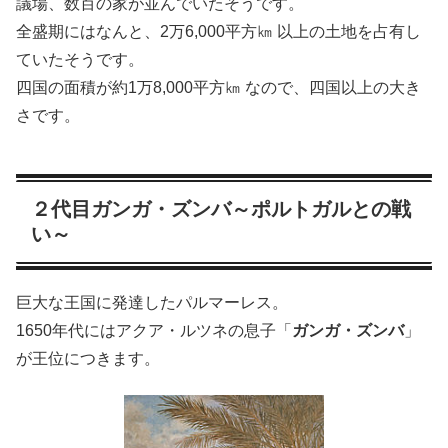
議場、数百の家が並んでいたそうです。
全盛期にはなんと、2万6,000平方㎞ 以上の土地を占有し
ていたそうです。
四国の面積が約1万8,000平方㎞ なので、四国以上の大き
さです。
２代目ガンガ・ズンバ～ポルトガルとの戦
い～
巨大な王国に発達したパルマーレス。
1650年代にはアクア・ルツネの息子「
ガンガ・ズンバ
」
が王位につきます。