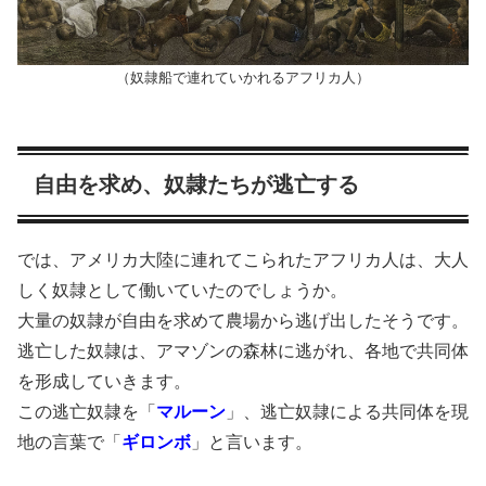
（奴隷船で連れていかれるアフリカ人）
自由を求め、奴隷たちが逃亡する
では、アメリカ大陸に連れてこられたアフリカ人は、大人
しく奴隷として働いていたのでしょうか。
大量の奴隷が自由を求めて農場から逃げ出したそうです。
逃亡した奴隷は、アマゾンの森林に逃がれ、各地で共同体
を形成していきます。
この逃亡奴隷を「
マルーン
」、逃亡奴隷による共同体を現
地の言葉で「
ギロンボ
」と言います。