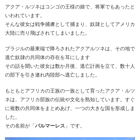
アクア・ルツネはコンゴの王様の娘で、将軍でもあったと
いわれています。
そんな彼女は戦争捕虜として捕まり、奴隷としてアメリカ
大陸に売り飛ばされてしまいました。
ブラジルの最東端で降ろされたアクアルツネは、その地で
逃亡奴隷の共同体の存在を耳にします
その話を聞いた彼女は数か月後、逃亡計画を立て、数十人
の部下を引き連れ内陸部へ逃亡しました。
もともとアフリカの王族の一族として育ったアクア・ルツ
ネは、アフリカ部族の伝統や文化を熟知しています。すぐ
に複数の共同体をまとめあげ、一つの大きな国を形成しま
した。
その名前が「
パルマーレス
」です。