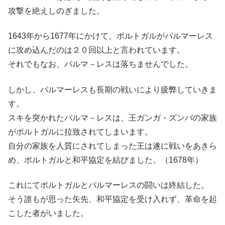
攻撃を絶えしのぎました。
1643年から1677年にかけて、ポルトガルがパルマーレス
に攻め込んだのは２０回以上と言われています。
それでもなお、パルマ－レスは落ちませんでした。
しかし、パルマーレスも長期の戦いにより疲弊していきま
す。
スキを突かれたパルマ－レスは、王ガンガ・ズンバの家族
がポルトガルに拉致されてしまいます。
自分の家族を人質にされてしまった王は遂に戦いをあきら
め、ポルトガルと和平協定を結びました。（1678年）
これにてポルトガルとパルマーレスの闘いは終結した。
そう誰もが思った矢先、和平協定を受け入れず、革命を起
こした者がいました。