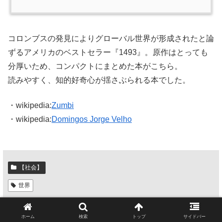
コロンブスの発見によりグローバル世界が形成されたと論
ずるアメリカのベストセラー『1493』。原作はとっても
分厚いため、コンパクトにまとめた本がこちら。
読みやすく、知的好奇心が揺さぶられる本でした。
・wikipedia:
Zumbi
・wikipedia:
Domingos Jorge Velho
【社会】
世界
スポンサーリンク
ホーム
検索
トップ
サイドバー