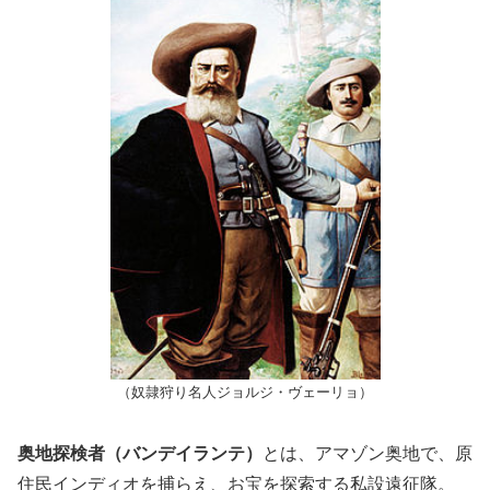
（奴隷狩り名人ジョルジ・ヴェーリョ）
奥地探検者（バンデイランテ）
とは、アマゾン奥地で、原
住民インディオを捕らえ、お宝を探索する私設遠征隊。