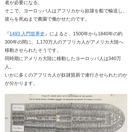
者が必要になる。
そこで、ヨーロッパ人はアフリカから奴隷を船で輸送し、
彼らを死ぬまで農園で働かせたのです。
『
1493 入門世界史
』によると、1500年から1840年の約
300年の間に、1,170万人のアフリカ人がアメリカ大陸へ
移動させられたそうです。
同時期にアメリカ大陸に移動したヨーロッパ人は340万
人。
いかに多くのアフリカ人が奴隷貿易で連行させられたのか
が分かります。