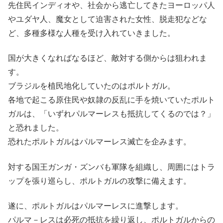
先住民インディオや、社会から逃亡してきたヨーロッパ人
やユダヤ人、魔女として迫害された女性、脱走犯などな
ど、多種多様な人種を受け入れていきました。
国が大きくなればなるほど、敵対する側からは狙われま
す。
ブラジルを植民地化していたのはポルトガル。
各地で起こる原住民や奴隷の反乱に手を焼いていたポルト
ガルは、「いずれパルマーレスも抵抗してくるのでは？」
と恐れました。
恐れたポルトガルはパルマーレス滅亡を企みます。
対する国王ガンガ・ズンバも軍隊を組織し、周囲にはトラ
ップを張り巡らし、ポルトガルの攻撃に備えます。
遂に、ポルトガルはパルマーレスに進撃します。
パルマ－レスは必死の抵抗を繰り返し、ポルトガルからの