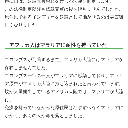
遂に国は、奴隷売買禁止を命じる法律を制定します。
この法律制定以降も奴隷売買は後を絶ちませんでしたが、
原住民であるインディオを奴隷として働かせるのは実質難
しくなりました。
アフリカ人はマラリアに耐性を持っていた
コロンブスが到着するまで、アメリカ大陸にはマラリアが
存在しませんでした。
コロンブス一行の一人がマラリアに感染しており、マラリ
ア原虫がアメリカ大陸に持ち込まれたと言われています。
蚊が大量発生しているアメリカ大陸では、マラリアが大流
行。
免疫を持っていなかった原住民はなすすべなくマラリアに
かかり、多くの人が命を落としました。