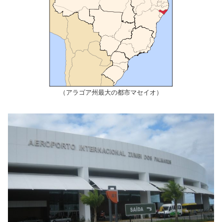
（アラゴア州最大の都市マセイオ）