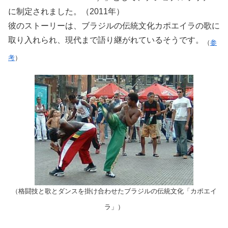
に制定されました。（2011年）
彼のストーリーは、ブラジルの伝統文化カポエイラの歌に
取り入れられ、現代まで語り継がれているそうです。
（
参
考
）
（格闘技と歌とダンスを掛け合わせたブラジルの伝統文化「カポエイ
ラ」）