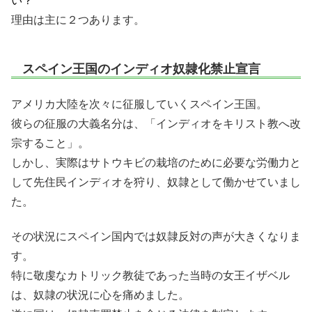
い？
理由は主に２つあります。
スペイン王国のインディオ奴隷化禁止宣言
アメリカ大陸を次々に征服していくスペイン王国。
彼らの征服の大義名分は、「インディオをキリスト教へ改
宗すること」。
しかし、実際はサトウキビの栽培のために必要な労働力と
して先住民インディオを狩り、奴隷として働かせていまし
た。
その状況にスペイン国内では奴隷反対の声が大きくなりま
す。
特に敬虔なカトリック教徒であった当時の女王イザベル
は、奴隷の状況に心を痛めました。