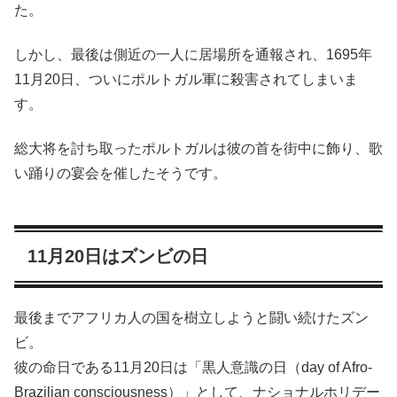
た。
しかし、最後は側近の一人に居場所を通報され、1695年
11月20日、ついにポルトガル軍に殺害されてしまいま
す。
総大将を討ち取ったポルトガルは彼の首を街中に飾り、歌
い踊りの宴会を催したそうです。
11月20日はズンビの日
最後までアフリカ人の国を樹立しようと闘い続けたズン
ビ。
彼の命日である11月20日は「黒人意識の日（day of Afro-
Brazilian consciousness）」として、ナショナルホリデー