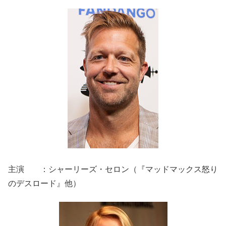
主演 ：シャーリーズ・セロン（『マッドマックス怒り
のデスロード』他）