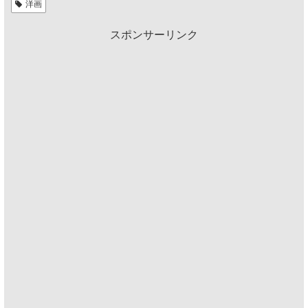
洋画
スポンサーリンク