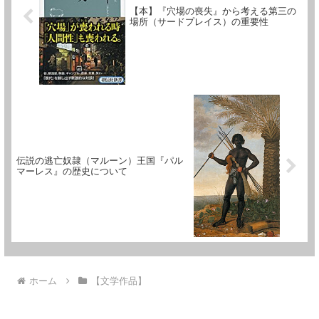
【本】『穴場の喪失』から考える第三の
場所（サードプレイス）の重要性
伝説の逃亡奴隷（マルーン）王国『パル
マーレス』の歴史について
ホーム
【文学作品】