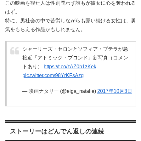
この映画を観た人は性別問わず誰もが彼女に心を奪われる
はず。
特に、男社会の中で苦労しながらも闘い続ける女性は、勇
気をもらえる作品かもしれません。
シャーリーズ・セロンとソフィア・ブテラが急
接近「アトミック・ブロンド」新写真（コメン
トあり）
https://t.co/zAZ0b1zKek
pic.twitter.com/98YrKFsAzg
— 映画ナタリー (@eiga_natalie)
2017年10月3日
ストーリーはどんでん返しの連続