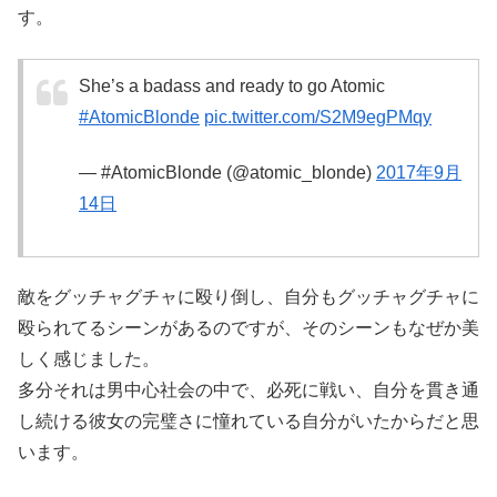
す。
She’s a badass and ready to go Atomic
#AtomicBlonde
pic.twitter.com/S2M9egPMqy
— #AtomicBlonde (@atomic_blonde)
2017年9月
14日
敵をグッチャグチャに殴り倒し、自分もグッチャグチャに
殴られてるシーンがあるのですが、そのシーンもなぜか美
しく感じました。
多分それは男中心社会の中で、必死に戦い、自分を貫き通
し続ける彼女の完璧さに憧れている自分がいたからだと思
います。