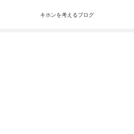
キホンを考えるブログ