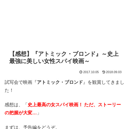
【感想】『アトミック・ブロンド』～史上
最強に美しい女性スパイ映画～
2017.10.05
2018.09.03
試写会で映画『
アトミック・ブロンド
』を観賞してきまし
た！
感想は、「
史上最高の女スパイ映画！ ただ、ストーリー
の把握が大変…
」
まずは、予告編をどうぞ。